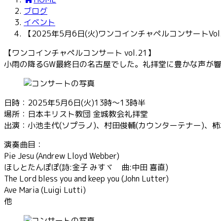
時
ブログ
:
イベント
【2025年5月6日(火)ワンコインチャペルコンサートVol
【ワンコインチャペルコンサート vol.21】
小雨の降るGW最終日の名古屋でした。礼拝堂に豊かな声が
日時：2025年5月6日(火)13時〜13時半
場所：日本キリスト教団 金城教会礼拝堂
出演：小池圭代(ソプラノ)、村田俊輔(カウンターテナー)、柿
演奏曲目：
Pie Jesu (Andrew Lloyd Webber)
ほしとたんぽぽ(詩:金子 みすヾ 曲:中田 喜直)
The Lord bless you and keep you (John Lutter)
Ave Maria (Luigi Lutti)
他