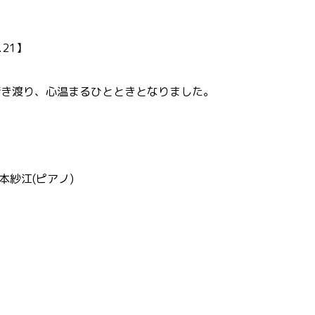
.21】
響き渡り、心温まるひとときとなりました。
本紗江(ピアノ)