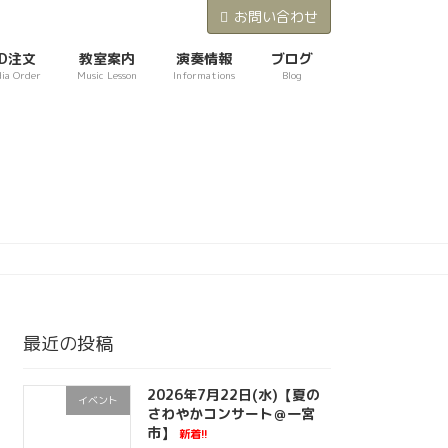
お問い合わせ
D注文
教室案内
演奏情報
ブログ
ia Order
Music Lesson
Informations
Blog
最近の投稿
2026年7月22日(水)【夏の
イベント
さわやかコンサート＠一宮
市】
新着!!