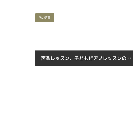
前の記事
声楽レッスン、子どもピアノレッスンのご案内
2024年5月16日