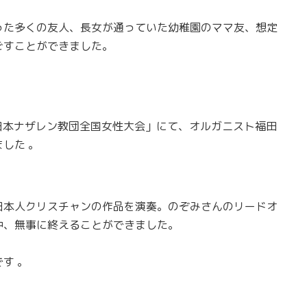
った多くの友人、長女が通っていた幼稚園のママ友、想定
ごすことができました。
「日本ナザレン教団全国女性大会」にて、オルガニスト福田
した 。
日本人クリスチャンの作品を演奏。のぞみさんのリードオ
中、無事に終えることができました。
す 。