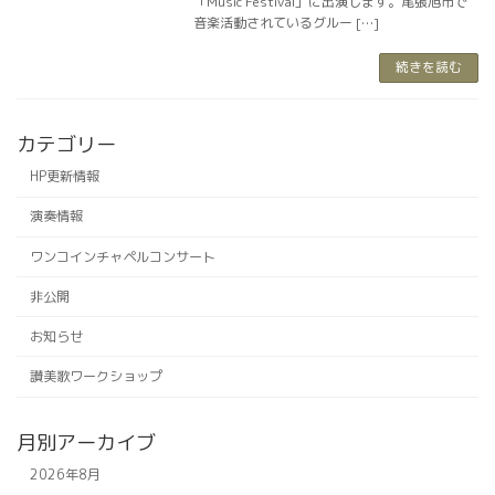
「Music Festival」に出演します。尾張旭市で
音楽活動されているグルー […]
続きを読む
カテゴリー
HP更新情報
演奏情報
ワンコインチャペルコンサート
非公開
お知らせ
讃美歌ワークショップ
月別アーカイブ
2026年8月