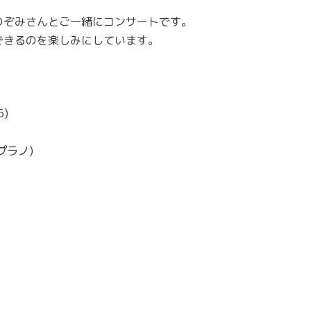
のぞみさんとご一緒にコンサートです。
できるのを楽しみにしています。
)
プラノ)