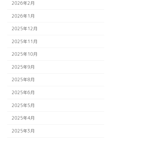
2026年2月
2026年1月
2025年12月
2025年11月
2025年10月
2025年9月
2025年8月
2025年6月
2025年5月
2025年4月
2025年3月