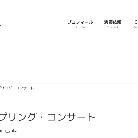
プロフィール
演奏依頼
C
Profile
Concert
Med
)スプリング・コンサート
)スプリング・コンサート
min_yuka