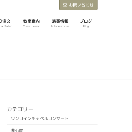
お問い合わせ
D注文
教室案内
演奏情報
ブログ
ia Order
Music Lesson
Informations
Blog
カテゴリー
ワンコインチャペルコンサート
非公開