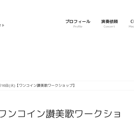
プロフィール
演奏依頼
C
Profile
Concert
Med
6月16日(火)【ワンコイン讃美歌ワークショップ】
)【ワンコイン讃美歌ワークショ