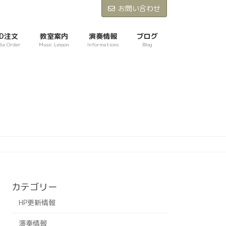
お問い合わせ
D注文
教室案内
演奏情報
ブログ
ia Order
Music Lesson
Informations
Blog
カテゴリー
HP更新情報
演奏情報