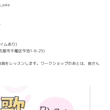
n_yuka
？
タイムあり)
市千種区今池1-6-25)
数曲をレッスンします。ワークショップのあとは、皆さん