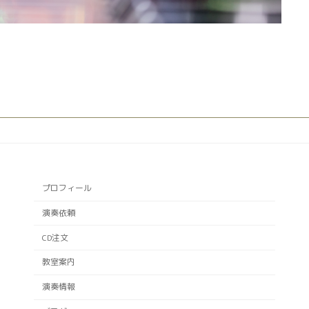
プロフィール
演奏依頼
CD注文
教室案内
演奏情報